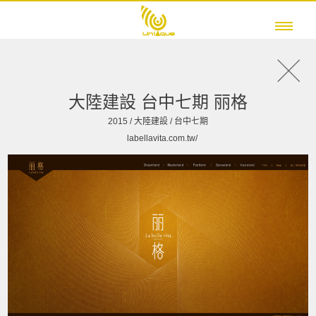
優尼克多媒體股份有限公司
大陸建設 台中七期 丽格
2015 / 大陸建設 / 台中七期
labellavita.com.tw/